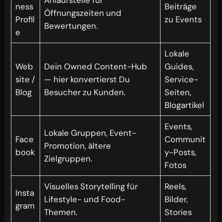
ness
Beiträge
Öffnungszeiten und
Profil
zu Events
Bewertungen.
e
Lokale
Web
Dein Owned Content-Hub
Guides,
site /
— hier konvertierst Du
Service-
Blog
Besucher zu Kunden.
Seiten,
Blogartikel
Events,
Lokale Gruppen, Event-
Face
Communit
Promotion, ältere
book
y-Posts,
Zielgruppen.
Fotos
Visuelles Storytelling für
Reels,
Insta
Lifestyle- und Food-
Bilder,
gram
Themen.
Stories