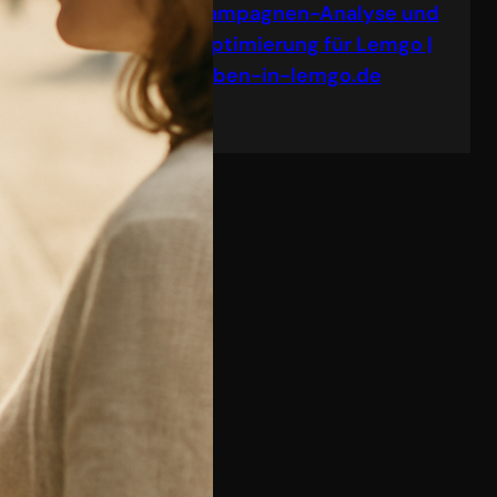
Kampagnen-Analyse und
Optimierung für Lemgo |
leben-in-lemgo.de