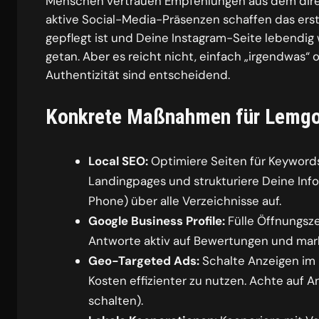
Menschen vertrauen Empfehlungen aus dem direk
aktive Social-Media-Präsenzen schaffen das erst
gepflegt ist und Deine Instagram-Seite lebendig w
getan. Aber es reicht nicht, einfach „irgendwas“ 
Authentizität sind entscheidend.
Konkrete Maßnahmen für Lemg
Local SEO:
Optimiere Seiten für Keywords 
Landingpages und strukturiere Deine Inf
Phone) über alle Verzeichnisse auf.
Google Business Profile:
Fülle Öffnungsze
Antworte aktiv auf Bewertungen und mark
Geo-Targeted Ads:
Schalte Anzeigen im 
Kosten effizienter zu nutzen. Achte auf A
schalten).