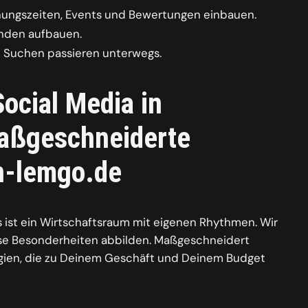
fnungszeiten, Events und Bewertungen einbauen.
änden aufbauen.
le Suchen passieren unterwegs.
Social Media in
Maßgeschneiderte
in-lemgo.de
s ist ein Wirtschaftsraum mit eigenen Rhythmen. Wir
ese Besonderheiten abbilden. Maßgeschneidert
egien, die zu Deinem Geschäft und Deinem Budget