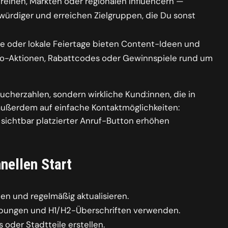
reinen, Märkten oder regionalen Influencern —
würdiger und erreichen Zielgruppen, die Du sonst
 oder lokale Feiertage bieten Content-Ideen und
romo-Aktionen, Rabattcodes oder Gewinnspiele rund um
cherzahlen, sondern wirkliche Kund:innen, die in
außerdem auf einfache Kontaktmöglichkeiten:
sichtbar platzierter Anruf-Button erhöhen
nellen Start
len und regelmäßig aktualisieren.
eibungen und H1/H2-Überschriften verwenden.
 oder Stadtteile erstellen.