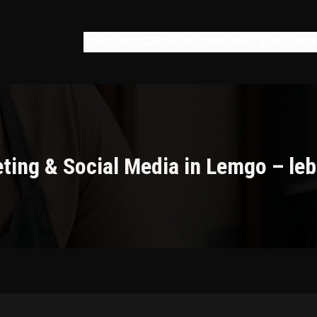
Startseite
Datenschutzerklärung
Impres
eting & Social Media in Lemgo – le