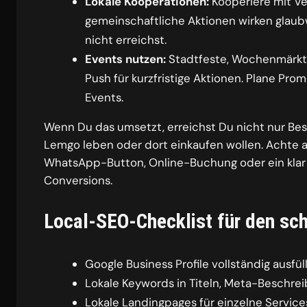
Lokale Kooperationen:
Kooperiere mit Ve
gemeinschaftliche Aktionen wirken glaub
nicht erreichst.
Events nutzen:
Stadtfeste, Wochenmärkte
Push für kurzfristige Aktionen. Plane P
Events.
Wenn Du das umsetzt, erreichst Du nicht nur Besu
Lemgo leben oder dort einkaufen wollen. Achte 
WhatsApp-Button, Online-Buchung oder ein klar 
Conversions.
Local-SEO-Checklist für den sch
Google Business Profile vollständig ausfül
Lokale Keywords in Titeln, Meta-Beschr
Lokale Landingpages für einzelne Services