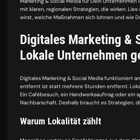
Marketing & Social Media für Dein Unternehmen l
mit klaren, regionalen Strategien, die wirken. Lies
wirst, welche Maßnahmen sich lohnen und wie Du
Digitales Marketing & 
Lokale Unternehmen ge
Digitales Marketing & Social Media funktioniert
entfernt ist statt mehrere Stunden entfernt. Lo
Ein Cafébesuch, ein Handwerksauftrag oder ein s
Nachbarschaft. Deshalb braucht es Strategien, d
Warum Lokalität zählt