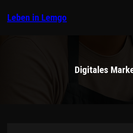
Zum
Inhalt
Leben in Lemgo
springen
Digitales Mark