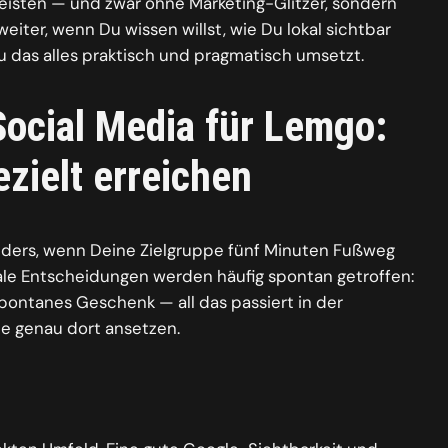
eisten — und zwar ohne Marketing-Glitzer, sondern
 weiter, wenn Du wissen willst, wie Du lokal sichtbar
 das alles praktisch und pragmatisch umsetzt.
Social Media für Lemgo:
zielt erreichen
 anders, wenn Deine Zielgruppe fünf Minuten Fußweg
kale Entscheidungen werden häufig spontan getroffen:
pontanes Geschenk — all das passiert in der
ie genau dort ansetzen.