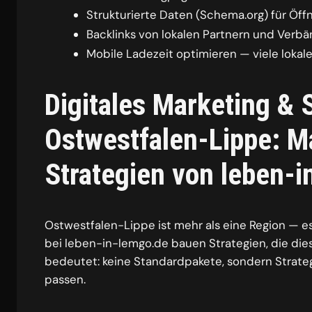
Strukturierte Daten (Schema.org) für Öf
Backlinks von lokalen Partnern und Verb
Mobile Ladezeit optimieren — viele loka
Digitales Marketing & 
Ostwestfalen-Lippe: 
Strategien von leben-
Ostwestfalen-Lippe ist mehr als eine Region — e
bei leben-in-lemgo.de bauen Strategien, die di
bedeutet: keine Standardpakete, sondern Strat
passen.