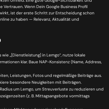
ten Umfeld. Eine gute Google-Sichtbarkeit und
e Vertrauen. Wenn Dein Google Business Profil
irkt, ist der erste Schritt zur Entscheidung schon
online zu haben — Relevanz, Aktualität und
o
wie „[Dienstleistung] in Lemgo“, nutze lokale
ormationen klar. Baue NAP-Konsistenz (Name, Address,
iten, Leistungen, Fotos und regelmäßige Beiträge aus.
iere besondere Neuigkeiten mit Beiträgen.
Radius um Lemgo, um Streuverluste zu reduzieren und
nzeigenzeiten (z. B. Mittagsangebote vormittags