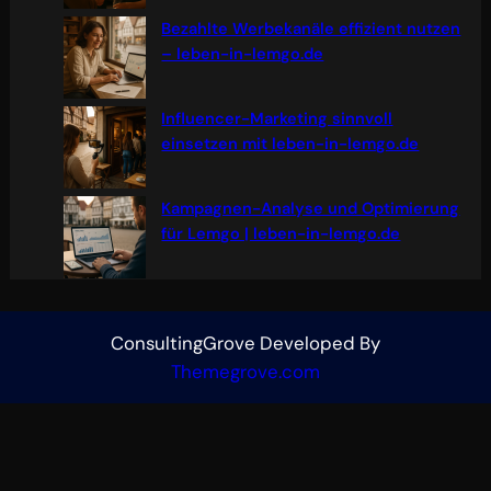
Bezahlte Werbekanäle effizient nutzen
– leben-in-lemgo.de
Influencer-Marketing sinnvoll
einsetzen mit leben-in-lemgo.de
Kampagnen-Analyse und Optimierung
für Lemgo | leben-in-lemgo.de
ConsultingGrove Developed By
Themegrove.com