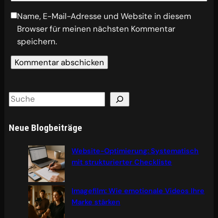
Name, E-Mail-Adresse und Website in diesem
Browser für meinen nächsten Kommentar
speichern.
S
e
a
Neue Blogbeiträge
r
c
Website-Optimierung: Systematisch
h
mit strukturierter Checkliste
Imagefilm: Wie emotionale Videos Ihre
Marke stärken