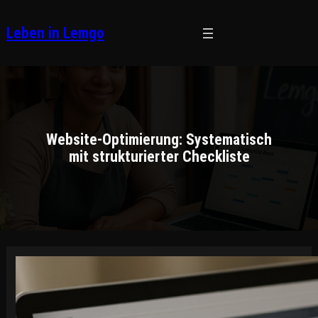
Zum
Inhalt
Leben in Lemgo
springen
Website-Optimierung: Systematisch
mit strukturierter Checkliste