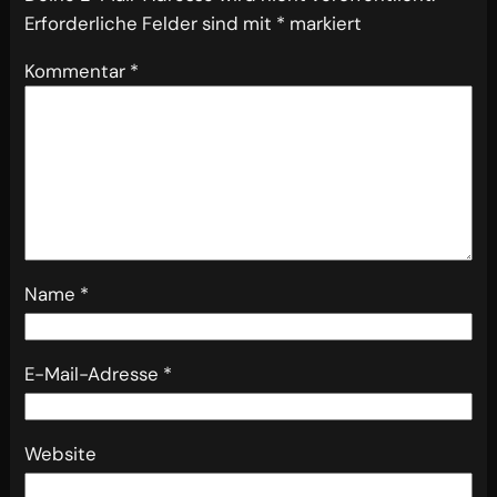
Erforderliche Felder sind mit
*
markiert
Kommentar
*
Name
*
E-Mail-Adresse
*
Website