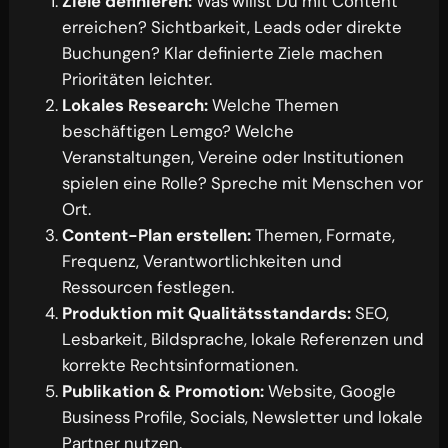
Ziele definieren:
Was willst Du mit Content
erreichen? Sichtbarkeit, Leads oder direkte
Buchungen? Klar definierte Ziele machen
Prioritäten leichter.
Lokales Research:
Welche Themen
beschäftigen Lemgo? Welche
Veranstaltungen, Vereine oder Institutionen
spielen eine Rolle? Spreche mit Menschen vor
Ort.
Content-Plan erstellen:
Themen, Formate,
Frequenz, Verantwortlichkeiten und
Ressourcen festlegen.
Produktion mit Qualitätsstandards:
SEO,
Lesbarkeit, Bildsprache, lokale Referenzen und
korrekte Rechtsinformationen.
Publikation & Promotion:
Website, Google
Business Profile, Socials, Newsletter und lokale
Partner nutzen.