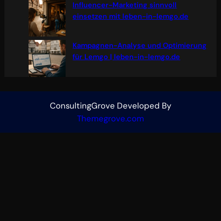
Influencer-Marketing sinnvoll
einsetzen mit leben-in-lemgo.de
Kampagnen-Analyse und Optimierung
für Lemgo | leben-in-lemgo.de
ConsultingGrove Developed By
Themegrove.com