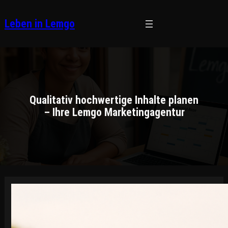
Zum
Inhalt
Leben in Lemgo
springen
Qualitativ hochwertige Inhalte planen
– Ihre Lemgo Marketingagentur