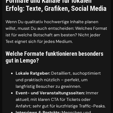
Formate und Kanäle für lokalen
Erfolg: Texte, Grafiken, Social Media
Wenn Du qualitativ hochwertige Inhalte planen
willst, musst Du auch entscheiden: Welches Format
ist für welche Botschaft am besten? Nicht jeder
Text eignet sich für jedes Medium.
Welche Formate funktionieren besonders
gut in Lemgo?
Lokale Ratgeber:
Detailliert, suchoptimiert
und praktisch nützlich – perfekt, um
langfristig Besucher zu gewinnen.
Event- und Veranstaltungsseiten:
Immer
aktuell, mit klaren CTA für Tickets oder
Anfahrt; sehr gut für kurzfristige Traffic-Peaks.
Interviews & Porträts:
Menschen und